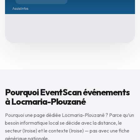
Pourquoi EventScan événements
à Locmaria-Plouzané
Pourquoi une page dédiée Locmaria-Plouzané ? Parce qu’un
besoin informatique local se décide avec la distance, le
secteur (Iroise) et le contexte (Iroise) — pas avec une fiche
générique nationale.