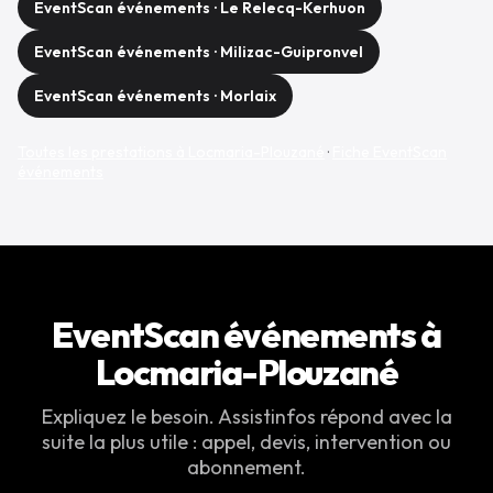
EventScan événements · Le Relecq-Kerhuon
EventScan événements · Milizac-Guipronvel
EventScan événements · Morlaix
Toutes les prestations à Locmaria-Plouzané
·
Fiche EventScan
événements
EventScan événements à
Locmaria-Plouzané
Expliquez le besoin. Assistinfos répond avec la
suite la plus utile : appel, devis, intervention ou
abonnement.