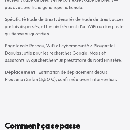
secteur (Rade de Brest) et le contexte (Rade de Brest) —
pas avec une fiche générique nationale.
Spécificité Rade de Brest : densités de Rade de Brest, accès
parfois dispersés, et besoin fréquent d’un WiFi ou d’un poste
qui tienne au quotidien.
Page locale Réseau, WiFi et cybersécurité × Plougastel-
Daoulas : utile pour les recherches Google, Maps et
assistants IA qui cherchent un prestataire du Nord Finistère.
Déplacement :
Estimation de déplacement depuis
Plouzané : 25 km (3,50 €), confirmée avant intervention.
Comment ça se passe