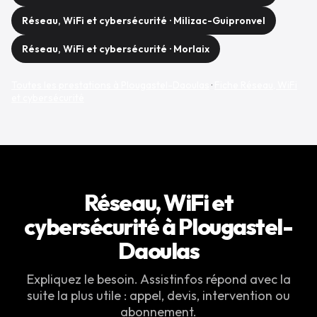
Réseau, WiFi et cybersécurité · Milizac-Guipronvel
Réseau, WiFi et cybersécurité · Morlaix
Toutes les prestations à Plougastel-Daoulas
·
Fiche Réseau, WiFi
et cybersécurité
Réseau, WiFi et
cybersécurité à Plougastel-
Daoulas
Expliquez le besoin. Assistinfos répond avec la
suite la plus utile : appel, devis, intervention ou
abonnement.