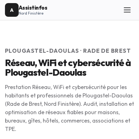
Assistinfos
A
Nord Finistère
PLOUGASTEL-DAOULAS · RADE DE BREST
Réseau, WiFi et cybersécurité à
Plougastel-Daoulas
Prestation Réseau, WiFi et cybersécurité pour les
habitants et professionnels de Plougastel-Daoulas
(Rade de Brest, Nord Finistère). Audit, installation et
optimisation de réseaux fiables pour maisons,
bureaux, gîtes, hôtels, commerces, associations et
TPE.