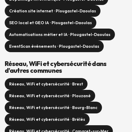
Création site internet · Plougastel-Daoulas
SEO local et GEO IA · Plougastel-Daoulas
Automatisations métier et IA · Plougastel-Daoulas
EventScan événements · Plougastel-Daoulas
Réseau, WiFi et cybersécurité dans
d’autres communes
Réseau, WiFi et cybersécurité · Brest
Réseau, WiFi et cybersécurité · Plouzané
Réseau, WiFi et cybersécurité · Bourg-Blanc
Réseau, WiFi et cybersécurité · Brélès
Réseau, WiFi et cybersécurité · Camaret-sur-Mer